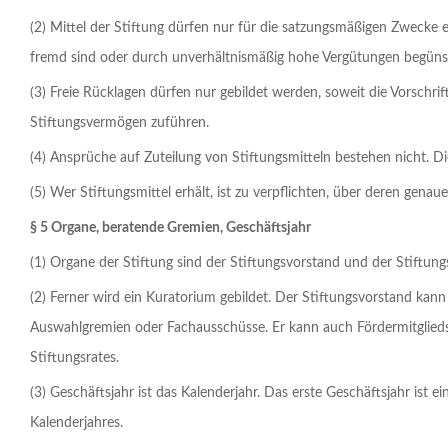
(2) Mittel der Stiftung dürfen nur für die satzungsmäßigen Zwecke
fremd sind oder durch unverhältnismäßig hohe Vergütungen begünsti
(3) Freie Rücklagen dürfen nur gebildet werden, soweit die Vorschri
Stiftungsvermögen zuführen.
(4) Ansprüche auf Zuteilung von Stiftungsmitteln bestehen nicht. D
(5) Wer Stiftungsmittel erhält, ist zu verpflichten, über deren gen
§ 5 Organe, beratende Gremien, Geschäftsjahr
(1) Organe der Stiftung sind der Stiftungsvorstand und der Stiftungs
(2) Ferner wird ein Kuratorium gebildet. Der Stiftungsvorstand kan
Auswahlgremien oder Fachausschüsse. Er kann auch Fördermitglieds
Stiftungsrates.
(3) Geschäftsjahr ist das Kalenderjahr. Das erste Geschäftsjahr is
Kalenderjahres.