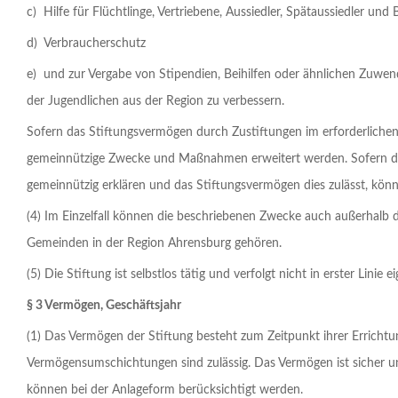
c) Hilfe für Flüchtlinge, Vertriebene, Aussiedler, Spätaussiedler und 
d) Verbraucherschutz
e) und zur Vergabe von Stipendien, Beihilfen oder ähnlichen Zuwe
der Jugend­lichen aus der Region zu verbessern.
Sofern das Stiftungsvermögen durch Zustiftungen im erforderlichen
gemeinnützige Zwecke und Maß­nahmen erweitert werden. Sofern d
gemeinnützig erklären und das Stiftungsvermögen dies zulässt, kön
(4) Im Einzelfall können die beschriebenen Zwecke auch außerhalb 
Gemeinden in der Region Ahrensburg gehören.
(5) Die Stiftung ist selbstlos tätig und verfolgt nicht in erster Linie
§ 3 Vermögen, Geschäftsjahr
(1) Das Vermögen der Stiftung besteht zum Zeitpunkt ihrer Erricht
Vermögensumschichtungen sind zulässig. Das Vermögen ist sicher und 
können bei der Anlageform berücksichtigt werden.