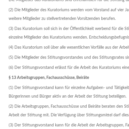
Die Mitglieder das Kuratoriums sind ehrenamtlich für die Stiftung tä
(2) Die Mitglieder des Kuratoriums werden vom Vorstand auf vier Ja
weitere Mitglieder zu stellvertretenden Vorsitzenden berufen.
(3) Das Kuratorium soll sich in der Öffentlichkeit werbend für die S
einzelne Mitglieder des Kuratoriums wenden. Entscheidungsbefugnis
(4) Das Kuratorium soll über alle wesentlichen Vorfälle aus der Arbe
(5) Die Mitglieder des Stiftungsvorstandes und des Stiftungsrates 
(6) Der Stiftungsvorstand erlässt für die Arbeit des Kuratoriums ei
§ 13 Arbeitsgruppen, Fachausschüsse, Beiräte
(1) Der Stiftungsvorstand kann für einzelne Aufgaben‑ und Tätigkeit
Bürgerinnen und Bürger aktiv an der Arbeit der Stiftung beteiligen.
(2) Die Arbeitsgruppen, Fachausschüsse und Beiräte beraten den Sti
Arbeit der Stiftung mit. Die Verfügung über Stiftungsmittel darf di
(3) Der Stiftungsvorstand kann für die Arbeit der Arbeitsgruppen, 