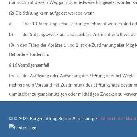
nur noch auf diesem Weg ganz oder teilweise fortgesetzt worden ka
(2) Die Stiftung kann aufgelöst werden, wenn
a) über 10 Jahre lang keine Leistungen erbracht worden sind od
b) der Stiftungszweck auf unabsehbare Zeit nicht erfüllt werde
(3) In den Fällen der Absätze 1 und 2 ist die Zustimmung aller Mitg
Behörde erforderlich.
§ 16 Vermögensanfall
Im Fall der Auflösung oder Aufhebung der Stiftung oder bei Wegfall
mehrere vom Vorstand mit Zustimmung des Stiftungsrates bestimmte a
unmittelbar zu gemeinnützigen oder mildtätigen Zwecken zu verwend
© © 2025 Bürgerstiftung Region Ahrensburg /
Datenschutzerkläru