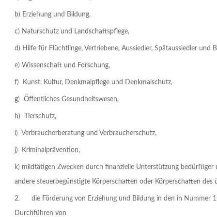
b) Erziehung und Bildung,
c) Naturschutz und Landschaftspflege,
d) Hilfe für Flüchtlinge, Vertriebene, Aussiedler, Spätaussiedler und 
e) Wissenschaft und Forschung,
f) Kunst, Kultur, Denkmalpflege und Denkmalschutz,
g) Öffentliches Gesundheitswesen,
h) Tierschutz,
i) Verbraucherberatung und Verbraucherschutz,
j) Kriminalprävention,
k) mildtätigen Zwecken durch finanzielle Unterstützung bedürftig
andere steuer­begünstigte Körperschaften oder Körperschaften des ö
2. die Förderung von Erziehung und Bildung in den in Nummer 1 g
Durchführen von