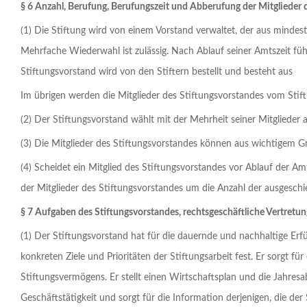
§ 6 Anzahl, Berufung, Berufungszeit und Abberufung der Mitglieder 
(1) Die Stiftung wird von einem Vorstand verwaltet, der aus mindes
Mehrfache Wiederwahl ist zulässig. Nach Ablauf seiner Amtszeit füh
Stiftungsvorstand wird von den Stiftern bestellt und besteht aus
Im übrigen werden die Mitglieder des Stiftungsvorstandes vom Stift
(2) Der Stiftungsvorstand wählt mit der Mehrheit seiner Mitglieder 
(3) Die Mitglieder des Stiftungsvorstandes können aus wichtigem G
(4) Scheidet ein Mitglied des Stiftungsvorstandes vor Ablauf der Am
der Mitglieder des Stiftungsvorstandes um die Anzahl der ausgesch
§ 7 Aufgaben des Stiftungsvorstandes, rechtsgeschäftliche Vertretun
(1) Der Stiftungsvorstand hat für die dauernde und nachhaltige Erfü
konkreten Ziele und Prioritäten der Stiftungsarbeit fest. Er sorgt 
Stiftungsvermögens. Er stellt einen Wirtschaftsplan und die Jahresab
Geschäftstätigkeit und sorgt für die Information derjenigen, die d