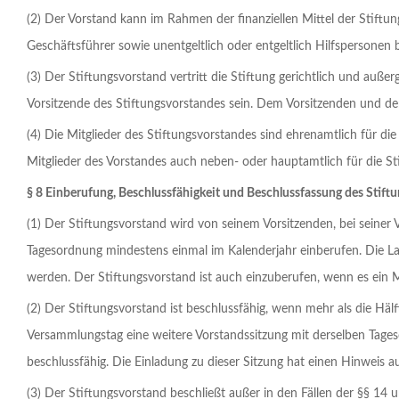
(2) Der Vorstand kann im Rahmen der finanziellen Mittel der Stiftu
Geschäftsführer sowie unentgeltlich oder entgeltlich Hilfspersonen 
(3) Der Stiftungsvorstand vertritt die Stiftung gerichtlich und außer
Vorsitzende des Stiftungsvorstandes sein. Dem Vorsitzenden und dem
(4) Die Mitglieder des Stiftungsvorstandes sind ehrenamtlich für die
Mitglieder des Vorstandes auch neben‑ oder hauptamtlich für die Sti
§ 8 Einberufung, Beschlussfähigkeit und Beschlussfassung des Stift
(1) Der Stiftungsvorstand wird von seinem Vorsitzenden, bei seiner 
Tagesordnung mindestens einmal im Kalenderjahr einberufen. Die Lad
werden. Der Stiftungsvorstand ist auch einzuberufen, wenn es ein 
(2) Der Stiftungsvorstand ist beschlussfähig, wenn mehr als die Hälf
Versammlungstag eine weitere Vorstandssitzung mit derselben Tageso
beschlussfähig. Die Einladung zu dieser Sitzung hat einen Hinweis auf
(3) Der Stiftungsvorstand beschließt außer in den Fällen der §§ 14