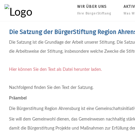
WIR ÜBER UNS
AKTI
Ihre BürgerStiftung
Was W
Die Satzung der BürgerStiftung Region Ahre
Die Satzung ist die Grundlage der Arbeit unserer Stiftung. Die Satz
die Arbeitsweise der Stiftung, insbesondere welche Zwecke die Stiftung
Hier können Sie den Text als Datei herunter laden.
Nachfolgend finden Sie den Text der Satzung.
Präambel
Die Bürgerstiftung Region Ahrensburg ist eine Gemeinschaftsinitiat
Sie will dem Gemeinwohl dienen, das Gemeinwesen nachhaltig stärke
damit die Bürgerstiftung Projekte und Maßnahmen zur Erfüllung der