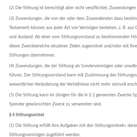
(2) Die Stiftung ist berechtigt aber nicht verpflichtet, Zuwendun
(3) Zuwendungen, die von der oder dem Zuwendenden dazu bestimm
Testament) können aus jeder Art von Vermögen bestehen, z. B. aus 
und Ausland. Ab einer vom Stiftungsvorstand zu bestimmenden Hö
dieser Zweckbereiche einzelnen Zielen zugeordnet und/oder mit i
Stiftungen übernehmen.
(4) Zuwendungen, die der Stiftung als Sondervermögen oder unselb
führen. Der Stiftungsvorstand kann mit Zustimmung des Stiftungs
wesentlichen Veränderung der Verhältnisse nicht mehr sinnvoll ersc
(5) Die Stiftung kann im übrigen für die in § 2 genannten Zweck
Spender gewünschten Zweck zu verwenden sind.
§ 4 Stiftungsmittel
(1) Die Stiftung erfüllt ihre Aufgaben mit den Stiftungsmitteln; d
Stiftungsvermögen zugeführt werden.