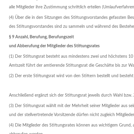
alle Mitglieder ihre Zustimmung schriftlich erteilen (Umlaufverfahren
(4) Über die in den Sitzungen des Stiftungsvorstandes gefassten Besc
des Stiftungsvorstandes sind zu sammeln und während des Bestehe
§ 9 Anzahl, Berufung, Berufungszeit
und Abberufung der Mitglieder des Stiftungsrates
(1) Der Stiftungsrat besteht aus mindestens zwei und höchstens 10 
Amtszeit führt der amtierende Stiftungsrat die Geschäfte bis zur Wa
(2) Der erste Stiftungsrat wird von den Stiftern bestellt und besteht a
Anschließend ergänzt sich der Stiftungsrat jeweils durch Wahl bzw. 
(3) Der Stiftungsrat wählt mit der Mehrheit seiner Mitglieder aus se
und der stellvertretende Vorsitzende dürfen nicht zugleich Mitgliede
(4) Die Mitglieder des Stiftungsrates können aus wichtigem Grund, 