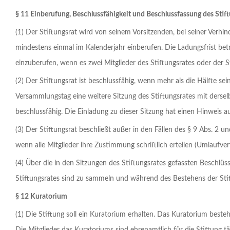
§ 11 Einberufung, Beschlussfähigkeit und Beschlussfassung des Stif
(1) Der Stiftungsrat wird von seinem Vorsitzenden, bei seiner Verhi
mindestens einmal im Kalenderjahr einberufen. Die Ladungsfrist betr
einzuberufen, wenn es zwei Mitglieder des Stiftungsrates oder der 
(2) Der Stiftungsrat ist beschlussfähig, wenn mehr als die Hälfte se
Versammlungstag eine weitere Sitzung des Stiftungsrates mit dersel
beschlussfähig. Die Einladung zu dieser Sitzung hat einen Hinweis auf
(3) Der Stiftungsrat beschließt außer in den Fällen des § 9 Abs. 2 
wenn alle Mitglieder ihre Zustimmung schriftlich erteilen (Umlaufver
(4) Über die in den Sitzungen des Stiftungsrates gefassten Beschlüsse
Stiftungsrates sind zu sammeln und während des Bestehens der St
§ 12 Kuratorium
(1) Die Stiftung soll ein Kuratorium erhalten. Das Kuratorium best