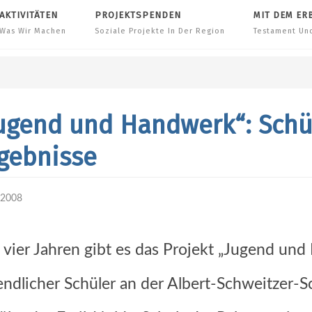
AKTIVITÄTEN
PROJEKTSPENDEN
MIT DEM ER
Was Wir Machen
Soziale Projekte In Der Region
Testament Un
ugend und Handwerk“: Schü
gebnisse
.2008
t vier Jahren gibt es das Projekt „Jugend un
endlicher Schüler an der Albert-Schweitzer-Sc