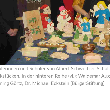
lerinnen und Schüler von Albert-Schweitzer-Schul
stücken. In der hinteren Reihe (vl.): Waldemar Augu
ing Görtz, Dr. Michael Eckstein (BürgerStiftung)