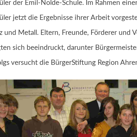
üler der Emil-Nolde-Schule. Im Rahmen eine
üler jetzt die Ergebnisse ihrer Arbeit vorgeste
z und Metall. Eltern, Freunde, Förderer und V
gten sich beeindruckt, darunter Bürgermeiste
olgs versucht die BürgerStiftung Region Ahren