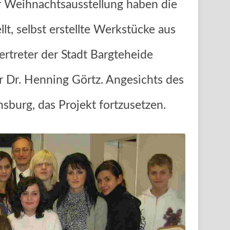
r Weihnachtsausstellung haben die
llt, selbst erstellte Werkstücke aus
ertreter der Stadt Bargteheide
r Dr. Henning Görtz. Angesichts des
sburg, das Projekt fortzusetzen.