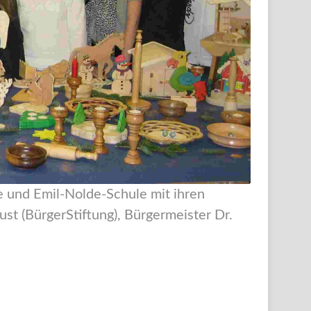
e und Emil-Nolde-Schule mit ihren
st (BürgerStiftung), Bürgermeister Dr.