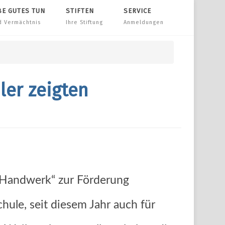
BE GUTES TUN
STIFTEN
SERVICE
d Vermächtnis
Ihre Stiftung
Anmeldungen
ler zeigten
d Handwerk“ zur Förderung
hule, seit diesem Jahr auch für