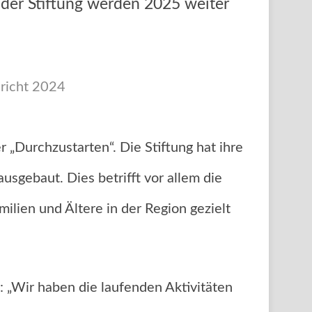
der Stiftung werden 2025 weiter
richt 2024
 „Durchzustarten“. Die Stiftung hat ihre
gebaut. Dies betrifft vor allem die
ilien und Ältere in der Region gezielt
: „Wir haben die laufenden Aktivitäten