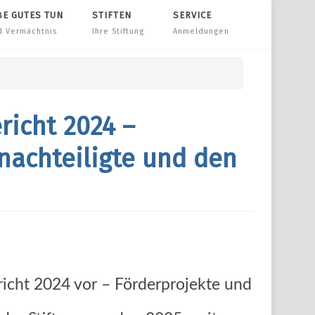
BE GUTES TUN
STIFTEN
SERVICE
d Vermächtnis
Ihre Stiftung
Anmeldungen
richt 2024 –
enachteiligte und den
richt 2024 vor – Förderprojekte und