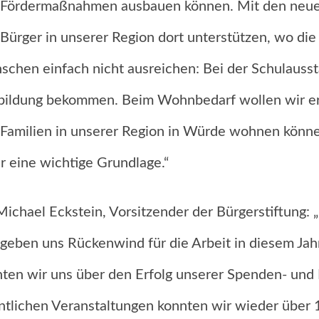
Fördermaßnahmen ausbauen können. Mit den neuen
Bürger in unserer Region dort unterstützen, wo die 
chen einfach nicht ausreichen: Bei der Schulaussta
ildung bekommen. Beim Wohnbedarf wollen wir erre
Familien in unserer Region in Würde wohnen können
r eine wichtige Grundlage.“
Michael Eckstein, Vorsitzender der Bürgerstiftung: 
geben uns Rückenwind für die Arbeit in diesem Jah
ten wir uns über den Erfolg unserer Spenden- und 
ntlichen Veranstaltungen konnten wir wieder übe