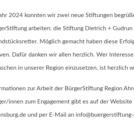
ahr 2024 konnten wir zwei neue Stiftungen begrüße
erStiftung arbeiten: die Stiftung Dietrich + Gudrun
dstücksretter. Möglich gemacht haben diese Erfolge
ven. Dafür danken wir allen herzlich. Wer Interess
chen in unserer Region einzusetzen, ist herzlich 
rmationen zur Arbeit der BürgerStiftung Region Ah
er/innen zum Engagement gibt es auf der Website
nsburg.de und per E-Mail an info@buergerstiftung-