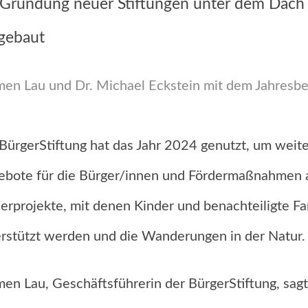
 Gründung neuer Stiftungen unter dem Dach 
gebaut
en Lau und Dr. Michael Eckstein mit dem Jahresbe
BürgerStiftung hat das Jahr 2024 genutzt, um weiter
bote für die Bürger/innen und Fördermaßnahmen aus
erprojekte, mit denen Kinder und benachteiligte Fam
rstützt werden und die Wanderungen in der Natur.
en Lau, Geschäftsführerin der BürgerStiftung, sagt