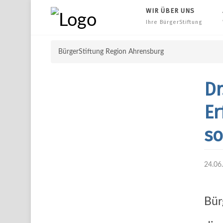
WIR ÜBER UNS
Ihre BürgerStiftung
BürgerStiftung Region Ahrensburg
Dr
Er
so
24.06
Bür