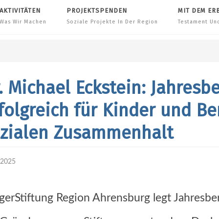
AKTIVITÄTEN
PROJEKTSPENDEN
MIT DEM ER
Was Wir Machen
Soziale Projekte In Der Region
Testament Un
. Michael Eckstein: Jahresbe
folgreich für Kinder und B
zialen Zusammenhalt
.2025
gerStiftung Region Ahrensburg legt Jahresbe