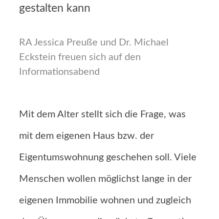
gestalten kann
RA Jessica Preuße und Dr. Michael
Eckstein freuen sich auf den
Informationsabend
Mit dem Alter stellt sich die Frage, was
mit dem eigenen Haus bzw. der
Eigentumswohnung geschehen soll. Viele
Menschen wollen möglichst lange in der
eigenen Immobilie wohnen und zugleich