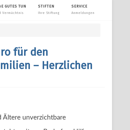
BE GUTES TUN
STIFTEN
SERVICE
d Vermächtnis
Ihre Stiftung
Anmeldungen
ro für den
milien – Herzlichen
 Ältere unverzichtbare