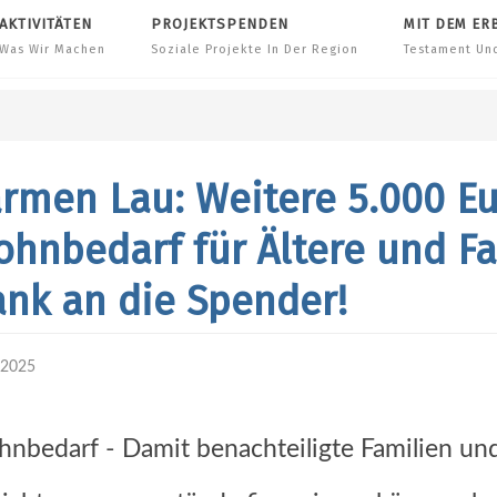
AKTIVITÄTEN
PROJEKTSPENDEN
MIT DEM ER
Was Wir Machen
Soziale Projekte In Der Region
Testament Un
rmen Lau: Weitere 5.000 Eu
hnbedarf für Ältere und Fa
nk an die Spender!
.2025
nbedarf - Damit benachteiligte Familien und