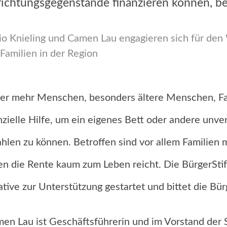
richtungsgegenstände finanzieren können, be
o Knieling und Camen Lau engagieren sich für den 
Familien in der Region
r mehr Menschen, besonders ältere Menschen, Fam
nzielle Hilfe, um ein eigenes Bett oder andere unv
hlen zu können. Betroffen sind vor allem Familien 
n die Rente kaum zum Leben reicht. Die BürgerSti
iative zur Unterstützung gestartet und bittet die 
en Lau ist Geschäftsführerin und im Vorstand der St