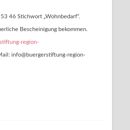
3 46 Stichwort „Wohnbedarf“.
euerliche Bescheinigung bekommen.
tiftung-region-
Mail: info@buergerstiftung-region-