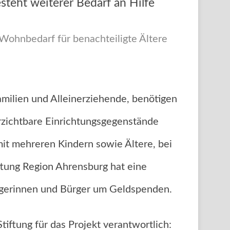
steht weiterer Bedarf an Hilfe
Wohnbedarf für benachteiligte Ältere
ilien und Alleinerziehende, benötigen
erzichtbare Einrichtungsgegenstände
mit mehreren Kindern sowie Ältere, bei
ftung Region Ahrensburg hat eine
Bürgerinnen und Bürger um Geldspenden.
iftung für das Projekt verantwortlich: