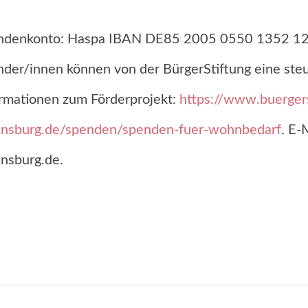
ndenkonto: Haspa IBAN DE85 2005 0550 1352 125
der/innen können von der BürgerStiftung eine st
rmationen zum Förderprojekt:
https://www.buergers
ensburg.de/spenden/spenden-fuer-wohnbedarf
. E-
nsburg.de.