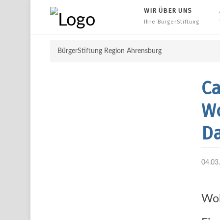
WIR ÜBER UNS
Ihre BürgerStiftung
BürgerStiftung Region Ahrensburg
Ca
Wo
Da
04.03
Woh