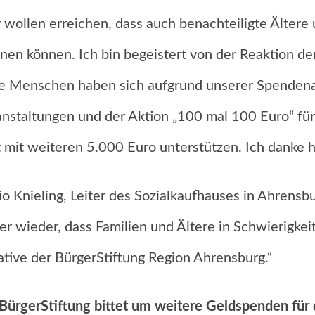
 wollen erreichen, dass auch benachteiligte Ältere
en können. Ich bin begeistert von der Reaktion der
e Menschen haben sich aufgrund unserer Spenden
nstaltungen und der Aktion „100 mal 100 Euro“ fü
t mit weiteren 5.000 Euro unterstützen. Ich danke he
o Knieling, Leiter des Sozialkaufhauses in Ahrensbu
r wieder, dass Familien und Ältere in Schwierigkeit
iative der BürgerStiftung Region Ahrensburg.“
BürgerStiftung bittet um weitere Geldspenden fü